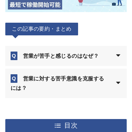
この記事の要約・まとめ
Q
営業が苦手と感じるのはなぜ？
Q
営業に対する苦手意識を克服する
には？
目次