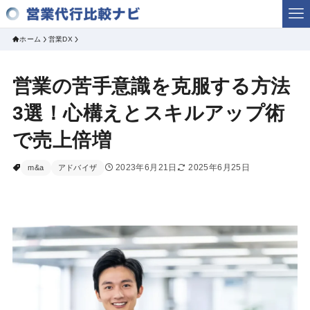
ホーム
営業DX
営業の苦手意識を克服する方法
3選！心構えとスキルアップ術
で売上倍増
2023年6月21日
2025年6月25日
m&a
アドバイザ